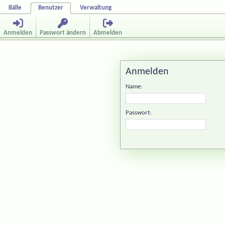
Bälle
Benutzer
Verwaltung
Anmelden
Passwort ändern
Abmelden
Anmelden
Name:
Passwort: