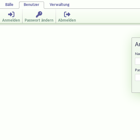
Bälle
Benutzer
Verwaltung
Anmelden
Passwort ändern
Abmelden
A
Na
Pa