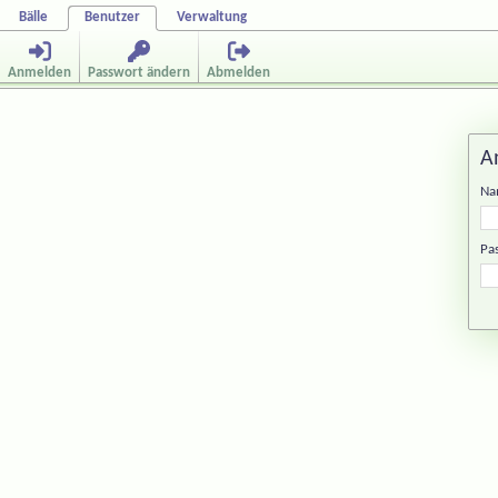
Bälle
Benutzer
Verwaltung
Anmelden
Passwort ändern
Abmelden
A
Na
Pa