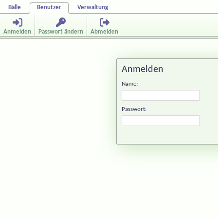
Bälle
Benutzer
Verwaltung
Anmelden
Passwort ändern
Abmelden
Anmelden
Name:
Passwort: