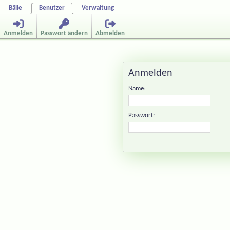
Bälle
Benutzer
Verwaltung
Anmelden
Passwort ändern
Abmelden
Anmelden
Name:
Passwort: