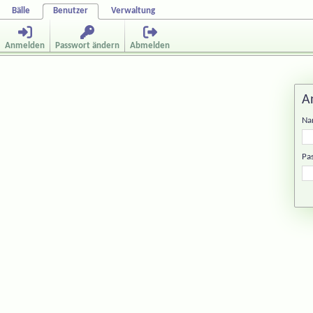
Bälle
Benutzer
Verwaltung
Anmelden
Passwort ändern
Abmelden
A
Na
Pa