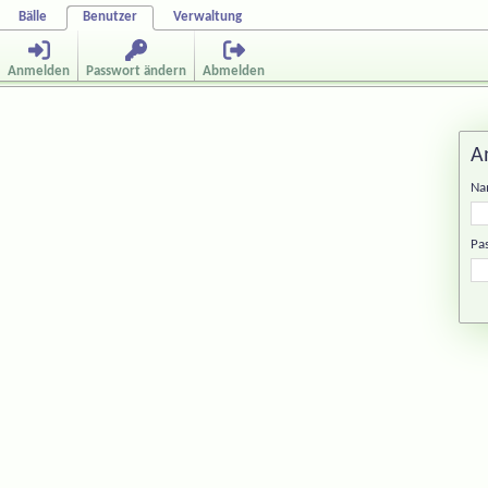
Bälle
Benutzer
Verwaltung
Anmelden
Passwort ändern
Abmelden
A
Na
Pa