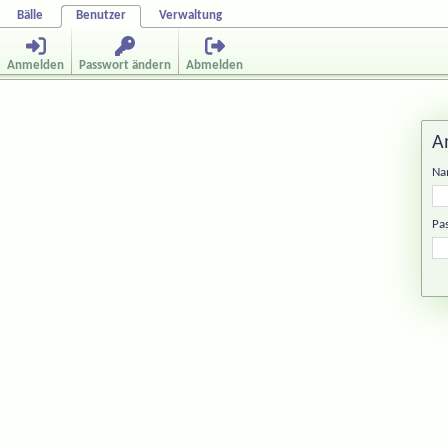
Bälle
Benutzer
Verwaltung
Anmelden
Passwort ändern
Abmelden
A
Na
Pa