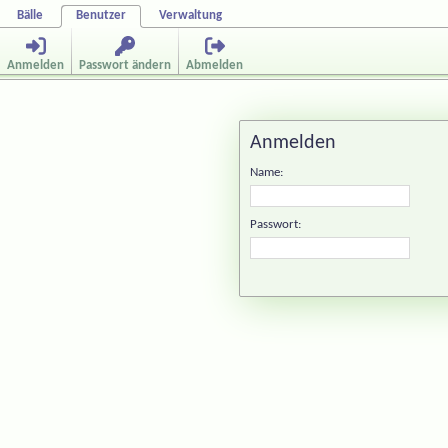
Bälle
Benutzer
Verwaltung
Anmelden
Passwort ändern
Abmelden
Anmelden
Name:
Passwort: