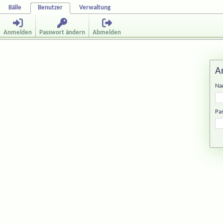
Bälle
Benutzer
Verwaltung
Anmelden
Passwort ändern
Abmelden
A
Na
Pa