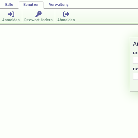
Bälle
Benutzer
Verwaltung
Anmelden
Passwort ändern
Abmelden
A
Na
Pa