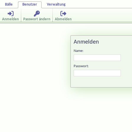
Bälle
Benutzer
Verwaltung
Anmelden
Passwort ändern
Abmelden
Anmelden
Name:
Passwort: