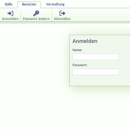
Bälle
Benutzer
Verwaltung
Anmelden
Passwort ändern
Abmelden
Anmelden
Name:
Passwort: