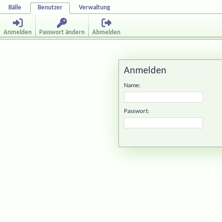
Bälle
Benutzer
Verwaltung
Anmelden
Passwort ändern
Abmelden
Anmelden
Name:
Passwort: