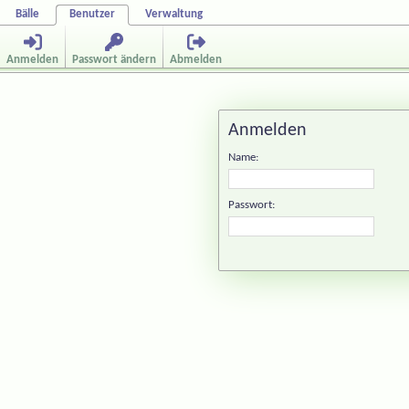
Bälle
Benutzer
Verwaltung
Anmelden
Passwort ändern
Abmelden
Anmelden
Name:
Passwort: