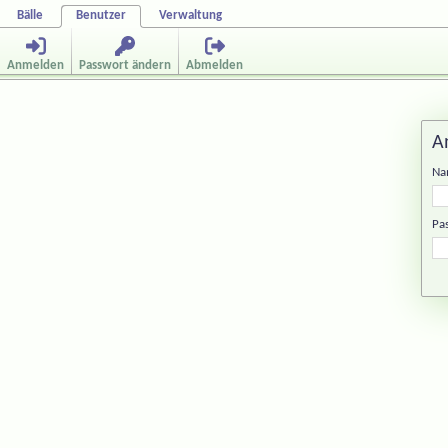
Bälle
Benutzer
Verwaltung
Anmelden
Passwort ändern
Abmelden
A
Na
Pa