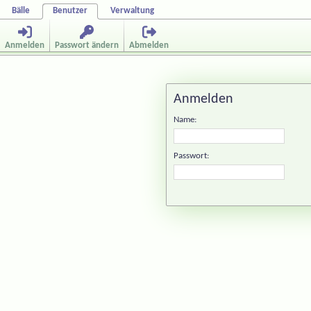
Bälle
Benutzer
Verwaltung
Anmelden
Passwort ändern
Abmelden
Anmelden
Name:
Passwort: