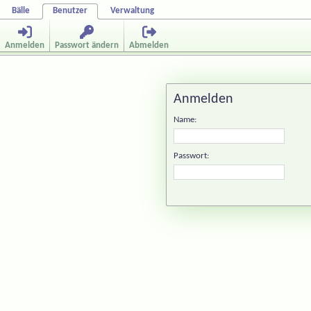
Bälle
Benutzer
Verwaltung
Anmelden
Passwort ändern
Abmelden
Anmelden
Name:
Passwort: