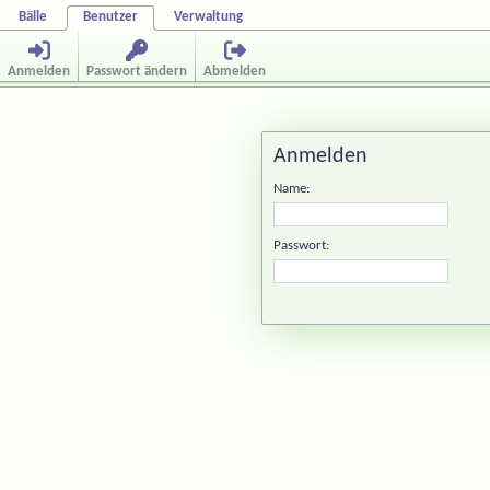
Bälle
Benutzer
Verwaltung
Anmelden
Passwort ändern
Abmelden
Anmelden
Name:
Passwort: