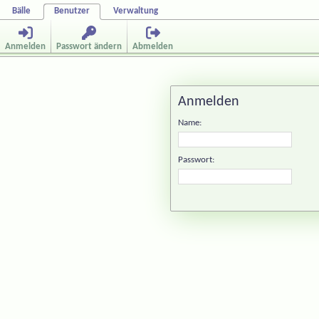
Bälle
Benutzer
Verwaltung
Anmelden
Passwort ändern
Abmelden
Anmelden
Name:
Passwort: