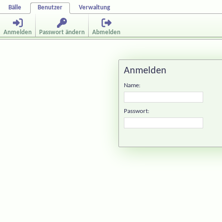
Bälle
Benutzer
Verwaltung
Anmelden
Passwort ändern
Abmelden
Anmelden
Name:
Passwort: