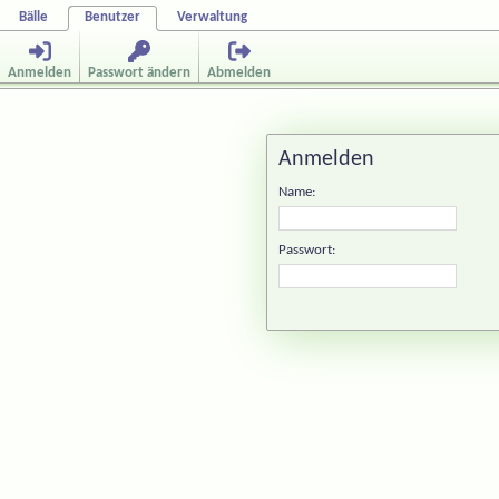
Bälle
Benutzer
Verwaltung
Anmelden
Passwort ändern
Abmelden
Anmelden
Name:
Passwort: