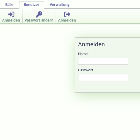
Bälle
Benutzer
Verwaltung
Anmelden
Passwort ändern
Abmelden
Anmelden
Name:
Passwort: