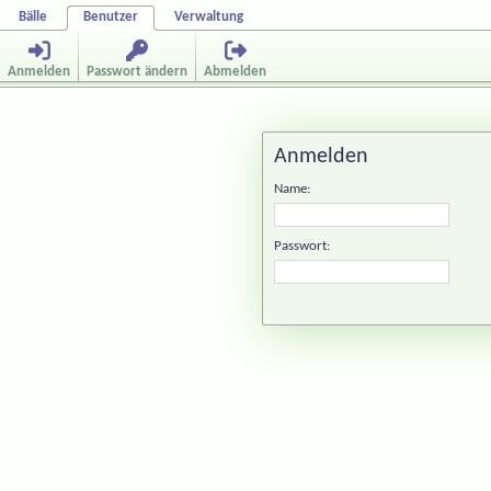
Bälle
Benutzer
Verwaltung
Anmelden
Passwort ändern
Abmelden
Anmelden
Name:
Passwort: