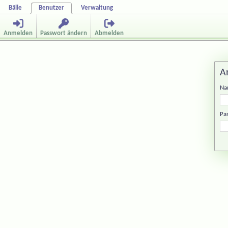
Bälle
Benutzer
Verwaltung
Anmelden
Passwort ändern
Abmelden
A
Na
Pa