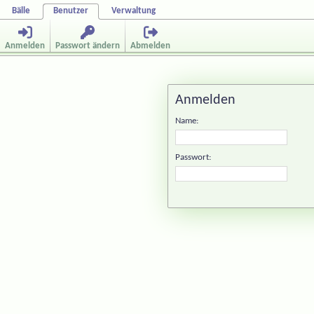
Bälle
Benutzer
Verwaltung
Anmelden
Passwort ändern
Abmelden
Anmelden
Name:
Passwort: