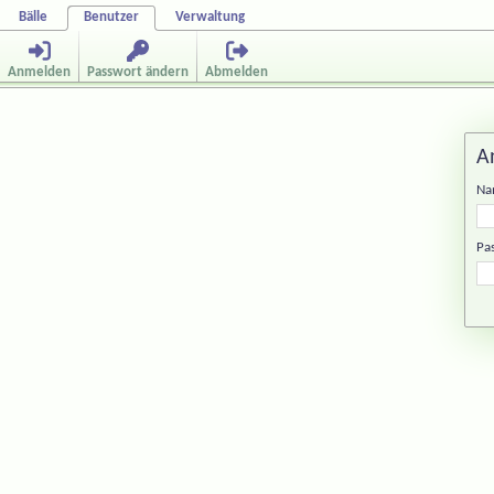
Bälle
Benutzer
Verwaltung
Anmelden
Passwort ändern
Abmelden
A
Na
Pa