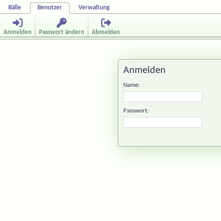
Bälle
Benutzer
Verwaltung
Anmelden
Passwort ändern
Abmelden
Anmelden
Name:
Passwort: