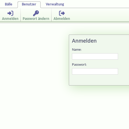
Bälle
Benutzer
Verwaltung
Anmelden
Passwort ändern
Abmelden
Anmelden
Name:
Passwort: