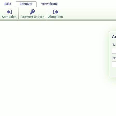
Bälle
Benutzer
Verwaltung
Anmelden
Passwort ändern
Abmelden
A
Na
Pa