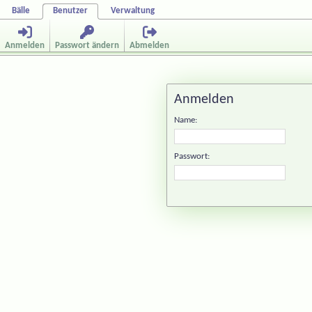
Bälle
Benutzer
Verwaltung
Anmelden
Passwort ändern
Abmelden
Anmelden
Name:
Passwort: