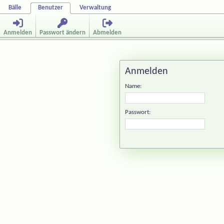
Bälle
Benutzer
Verwaltung
Anmelden
Passwort ändern
Abmelden
Anmelden
Name:
Passwort: