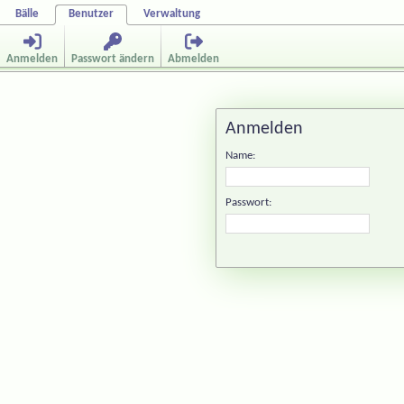
Bälle
Benutzer
Verwaltung
Anmelden
Passwort ändern
Abmelden
Anmelden
Name:
Passwort: