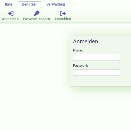
Bälle
Benutzer
Verwaltung
Anmelden
Passwort ändern
Abmelden
Anmelden
Name:
Passwort: