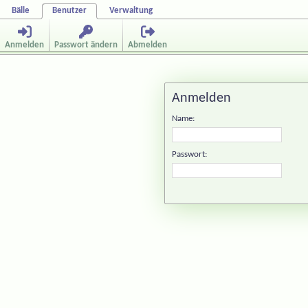
Bälle
Benutzer
Verwaltung
Anmelden
Passwort ändern
Abmelden
Anmelden
Name:
Passwort: